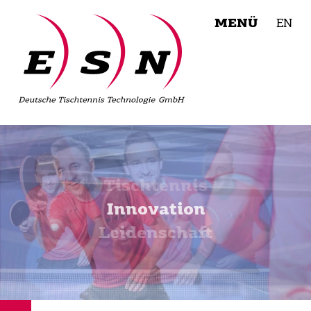
MENÜ
EN
Tischtennis
Innovation
Leidenschaft