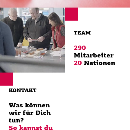
TEAM
290
Mitarbeiter
20
Nationen
KONTAKT
Was können
wir für Dich
tun?
So kannst du