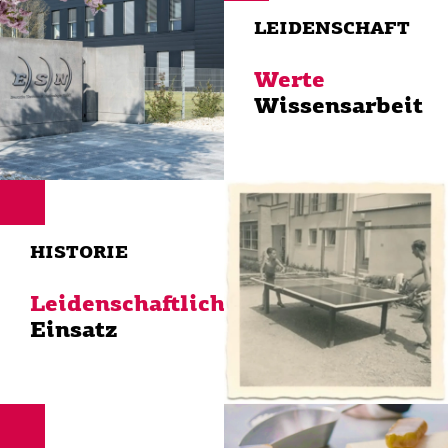
LEIDENSCHAFT
Werte
Wissensarbeit
HIS­TO­RIE
Leidenschaftlicher
Einsatz