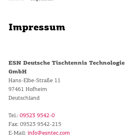
Im­pres­sum
ESN Deutsche Tischtennis Technologie
GmbH
Hans-Elbe-Straße 11
97461 Hofheim
Deutschland
Tel.:
09523 9542-0
Fax: 09523 9542-215
E-Mail:
info@esntec.com